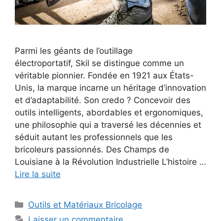
Parmi les géants de l’outillage
électroportatif, Skil se distingue comme un
véritable pionnier. Fondée en 1921 aux États-
Unis, la marque incarne un héritage d’innovation
et d’adaptabilité. Son credo ? Concevoir des
outils intelligents, abordables et ergonomiques,
une philosophie qui a traversé les décennies et
séduit autant les professionnels que les
bricoleurs passionnés. Des Champs de
Louisiane à la Révolution Industrielle L’histoire …
Lire la suite
Catégories
Outils et Matériaux Bricolage
Laisser un commentaire