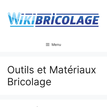
Aller
au
contenu
Menu
Outils et Matériaux
Bricolage